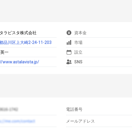
タラビスタ株式会社
資本金
都品川区上大崎2-24-11-203
市場
 英一
設立
://www.astalavista.jp/
SNS
電話番号
メールアドレス