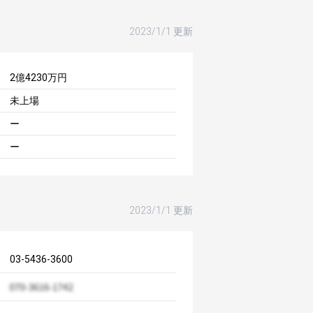
2023/1/1 更新
2億4230万円
未上場
ー
ー
2023/1/1 更新
03-5436-3600