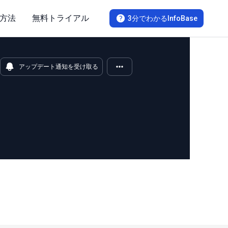
方法
無料トライアル
3分でわかるInfoBase
アップデート通知を受け取る