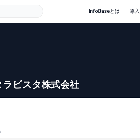
InfoBaseとは
導入
タラビスタ株式会社
板