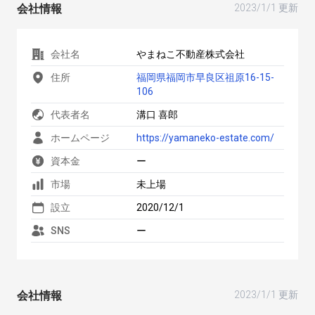
会社情報
2023/1/1 更新
会社名
やまねこ不動産株式会社
住所
福岡県福岡市早良区祖原16-15-
106
代表者名
溝口 喜郎
ホームページ
https://yamaneko-estate.com/
資本金
ー
市場
未上場
設立
2020/12/1
SNS
ー
会社情報
2023/1/1 更新