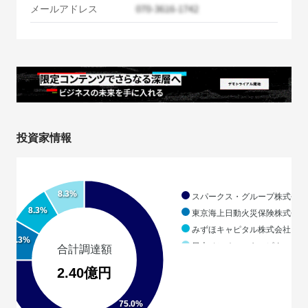
メールアドレス
投資家情報
8.3%
スパークス・グループ株式会社
8.3%
東京海上日動火災保険株式会社
みずほキャピタル株式会社
8.3%
日本ベンチャーキャピタル株式
合計調達額
2.40億円
75.0%