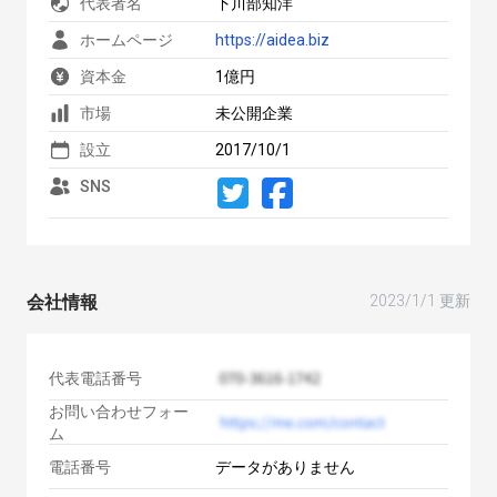
代表者名
下川部知洋
ホームページ
https://aidea.biz
資本金
1億円
市場
未公開企業
設立
2017/10/1
SNS
会社情報
2023/1/1 更新
代表電話番号
お問い合わせフォー
ム
電話番号
データがありません