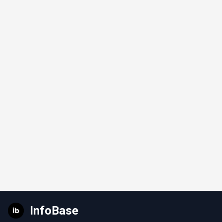
InfoBase