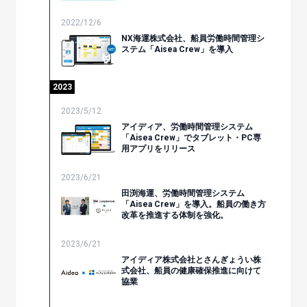
2022/12/6
NX海運株式会社、船員労働時間管理シ
ステム「Aisea Crew」を導⼊
2023
2023/5/12
アイディア、労働時間管理システム
「Aisea Crew」でタブレット・PC専
用アプリをリリース
2023/6/21
田渕海運、労働時間管理システム
「Aisea Crew」を導入。船員の働き方
改革を推進する体制を強化。
2023/6/21
アイディア株式会社とさんぎょうい株
式会社、船員の健康確保推進に向けて
協業