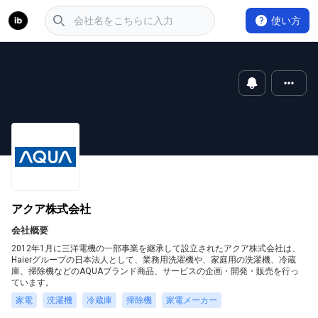
使い方
アクア株式会社
会社概要
2012年1月に三洋電機の一部事業を継承して設立されたアクア株式会社は、
Haierグループの日本法人として、業務用洗濯機や、家庭用の洗濯機、冷蔵
庫、掃除機などのAQUAブランド商品、サービスの企画・開発・販売を行っ
ています。
家電
洗濯機
冷蔵庫
掃除機
家電メーカー