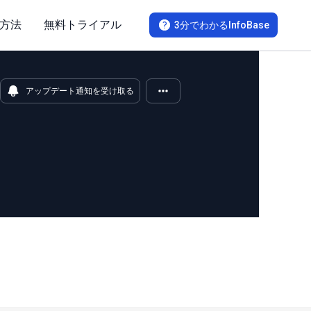
方法
無料トライアル
3分でわかるInfoBase
アップデート通知を受け取る