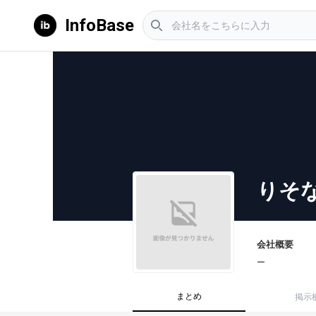
InfoBase
りそ
会社概要
ー
まとめ
掲示