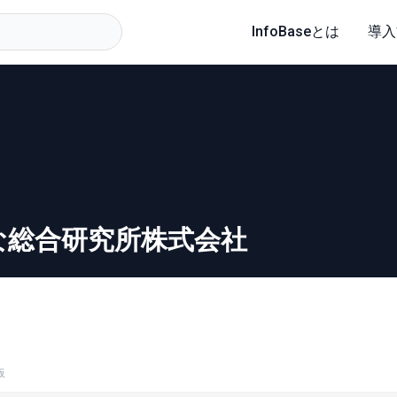
InfoBaseとは
導入
な総合研究所株式会社
板