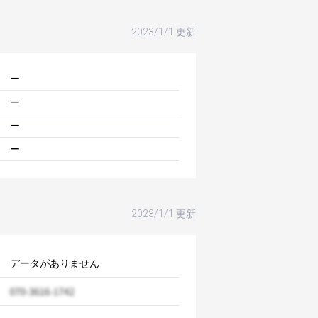
2023/1/1 更新
ー
ー
ー
ー
2023/1/1 更新
データがありません