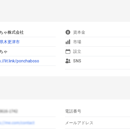
ちゃ株式会社
資本金
県木更津市
市場
ちゃ
設立
s://lit.link/ponchaboso
SNS
電話番号
メールアドレス