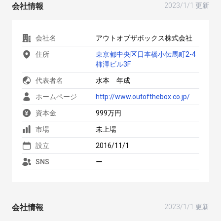
会社情報
2023/1/1 更新
会社名
アウトオブザボックス株式会社
住所
東京都中央区日本橋小伝馬町2-4
柿澤ビル3F
代表者名
水本 年成
ホームページ
http://www.outofthebox.co.jp/
資本金
999万円
市場
未上場
設立
2016/11/1
SNS
ー
会社情報
2023/1/1 更新