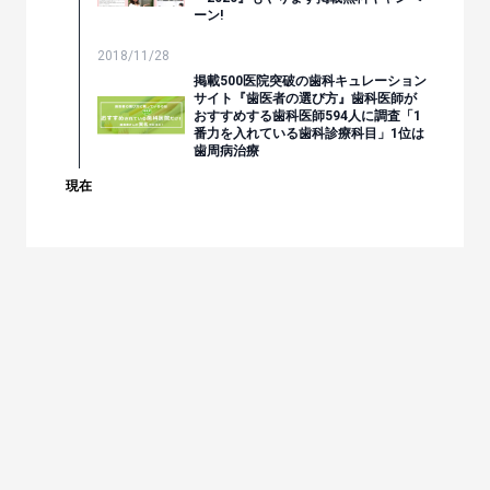
ーン!
2018/11/28
掲載500医院突破の歯科キュレーション
サイト『歯医者の選び方』歯科医師が
おすすめする歯科医師594人に調査「1
番力を入れている歯科診療科目」1位は
歯周病治療
現在