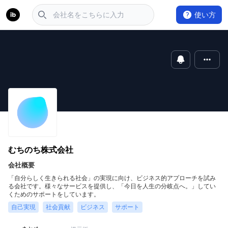
使い方
むちのち株式会社
会社概要
「自分らしく生きられる社会」の実現に向け、ビジネス的アプローチを試み
る会社です。様々なサービスを提供し、「今日を人生の分岐点へ。」してい
くためのサポートをしています。
自己実現
社会貢献
ビジネス
サポート