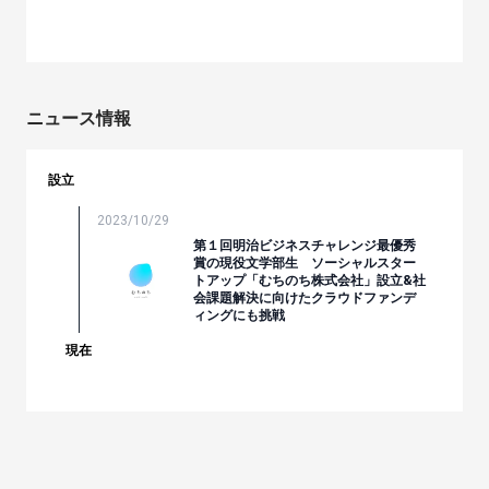
ニュース情報
設立
2023/10/29
第１回明治ビジネスチャレンジ最優秀
賞の現役文学部生 ソーシャルスター
トアップ「むちのち株式会社」設立&社
会課題解決に向けたクラウドファンデ
ィングにも挑戦
現在