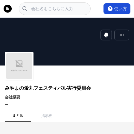
使い方
みやまの蛍丸フェスティバル実行委員会
会社概要
ー
まとめ
掲示板