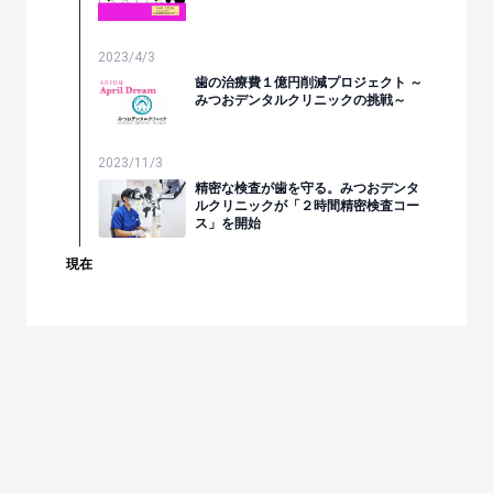
2023/4/3
歯の治療費１億円削減プロジェクト ～
みつおデンタルクリニックの挑戦～
2023/11/3
精密な検査が歯を守る。みつおデンタ
ルクリニックが「２時間精密検査コー
ス」を開始
現在