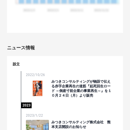
ニュース情報
設立
2022/10/26
みつきコンサルティングが物語で伝え
る赤字企業再生の道筋『起死回生ロー
ド ～倒産寸前企業の事業再生～』を１
０月２４日（月）より販売
2023
2023/1/22
みつきコンサルティング株式会社 熊
本支店開設のお知らせ