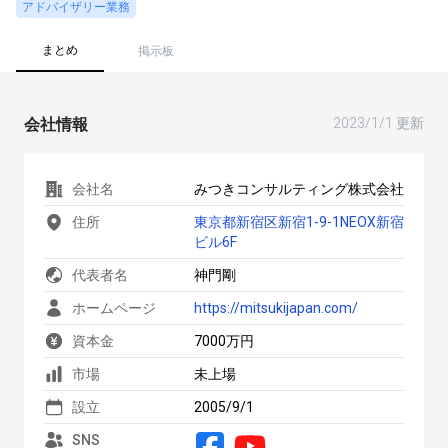
アドバイザリー業務
まとめ
掲示板
会社情報
2023/1/1 更新
会社名
みつきコンサルティング株式会社
住所
東京都新宿区新宿1-9-1NEOX新宿
ビル6F
代表者名
神門剛
ホームページ
https://mitsukijapan.com/
資本金
7000万円
市場
未上場
設立
2005/9/1
SNS