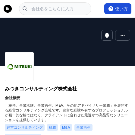
使い方
みつきコンサルティング株式会社
会社概要
「税務、事業承継、事業再生、M&A、その他アドバイザリー業務」を展開す
る経営コンサルティング会社です。豊富な経験を有するプロフェッショナル
が画一的な解ではなく、クライアントに合わせた最適かつ高品質なソリュー
ションを提供しています。
経営コンサルティング
税務
M&A
事業再生