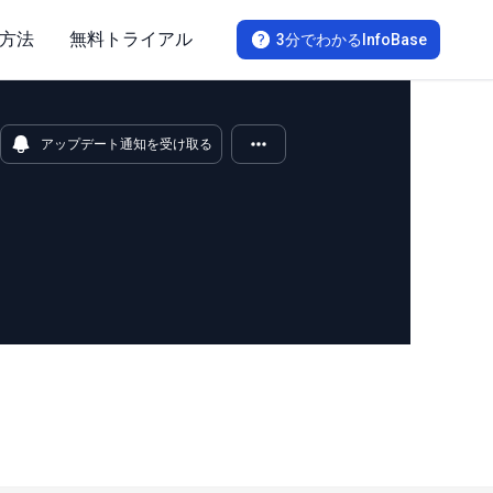
方法
無料トライアル
3分でわかるInfoBase
アップデート通知を受け取る