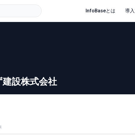
InfoBaseとは
導入
ず建設株式会社
板