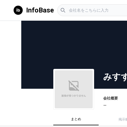
InfoBase
みす
会社概要
ー
まとめ
掲示