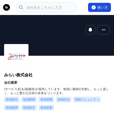
使い方
みらい株式会社
会社概要
(サービス名)を(組織名)が提供しています。地域に価値や共創し、もっと楽し
く、もっと豊かな日本の未来をつくります。
地域創生
地域開発
地域連携
地域社会
地域コミュニティ
地域振興
地域再生
地域密着