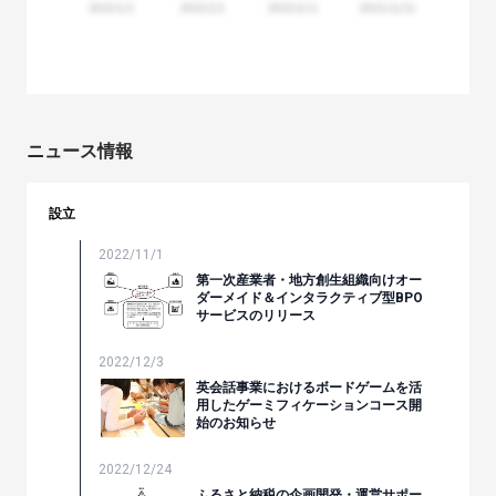
ニュース情報
設立
2022/11/1
第一次産業者・地方創生組織向けオー
ダーメイド＆インタラクティブ型BPO
サービスのリリース
2022/12/3
英会話事業におけるボードゲームを活
用したゲーミフィケーションコース開
始のお知らせ
2022/12/24
ふるさと納税の企画開発・運営サポー