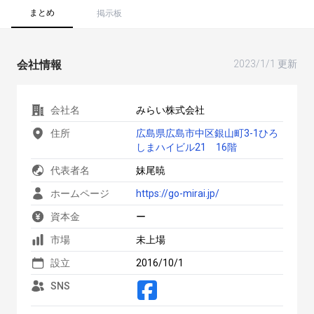
まとめ
掲示板
会社情報
2023/1/1 更新
会社名
みらい株式会社
住所
広島県広島市中区銀山町3-1ひろ
しまハイビル21 16階
代表者名
妹尾暁
ホームページ
https://go-mirai.jp/
資本金
ー
市場
未上場
設立
2016/10/1
SNS