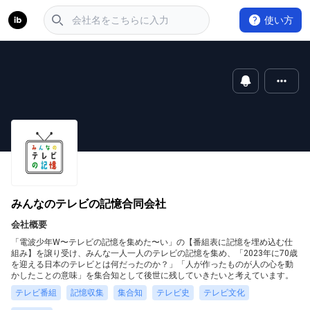
使い方
みんなのテレビの記憶合同会社
会社概要
「電波少年W〜テレビの記憶を集めた〜い」の【番組表に記憶を埋め込む仕
組み】を譲り受け、みんな一人一人のテレビの記憶を集め、「2023年に70歳
を迎える日本のテレビとは何だったのか？」「人が作ったものが人の心を動
かしたことの意味」を集合知として後世に残していきたいと考えています。
テレビ番組
記憶収集
集合知
テレビ史
テレビ文化