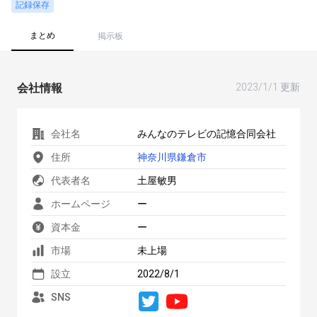
記録保存
まとめ
掲示板
会社情報
2023/1/1 更新
会社名
みんなのテレビの記憶合同会社
住所
神奈川県鎌倉市
代表者名
土屋敏男
ホームページ
ー
資本金
ー
市場
未上場
設立
2022/8/1
SNS