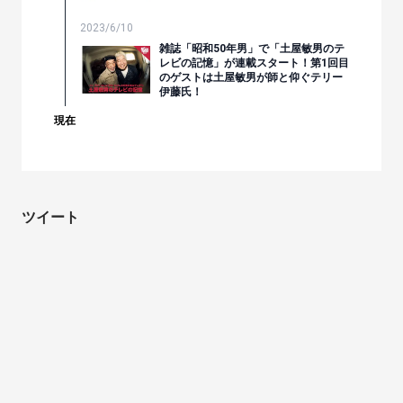
2023/6/10
雑誌「昭和50年男」で「土屋敏男のテ
レビの記憶」が連載スタート！第1回目
のゲストは土屋敏男が師と仰ぐテリー
伊藤氏！
現在
ツイート