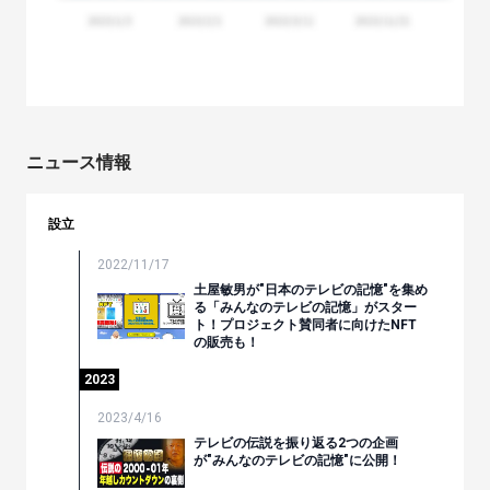
ニュース情報
設立
2022/11/17
土屋敏男が"日本のテレビの記憶"を集め
る「みんなのテレビの記憶」がスター
ト！プロジェクト賛同者に向けたNFT
の販売も！
2023
2023/4/16
テレビの伝説を振り返る2つの企画
が"みんなのテレビの記憶"に公開！