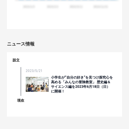
ニュース情報
設立
2023/5/21
小学生が“自分の好き”を見つけ探究心を
高める「みんなの冒険教室」 歴史編＆
サイエンス編を2023年6月18日（日）
に開催！
現在