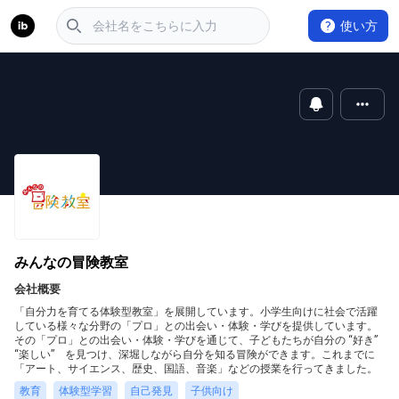
使い方
みんなの冒険教室
会社概要
「自分力を育てる体験型教室」を展開しています。小学生向けに社会で活躍
している様々な分野の「プロ」との出会い・体験・学びを提供しています。
その「プロ」との出会い・体験・学びを通じて、子どもたちが自分の “好き”
“楽しい” を見つけ、深堀しながら自分を知る冒険ができます。これまでに
「アート、サイエンス、歴史、国語、音楽」などの授業を行ってきました。
教育
体験型学習
自己発見
子供向け