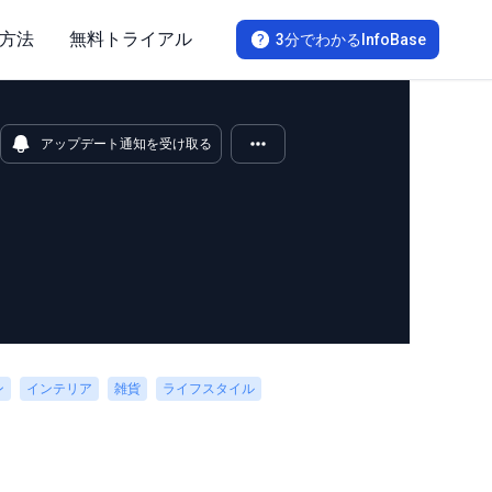
方法
無料トライアル
3分でわかるInfoBase
アップデート通知を受け取る
ン
インテリア
雑貨
ライフスタイル