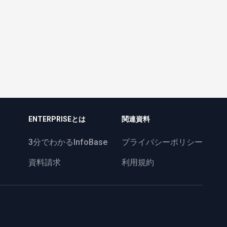
ENTERPRISEとは
関連資料
3分でわかるInfoBase
プライバシーポリシー
資料請求
利用規約