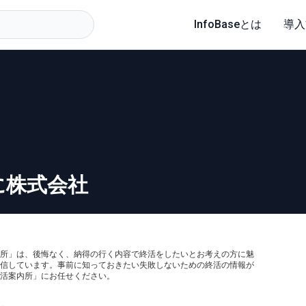
InfoBaseとは
導入
に株式会社
所」は、後悔なく、納得の行く内容で終活をしたいとお考えの方に魅
信しています。事前に知っておきたい失敗しないための終活の情報が
活案内所」にお任せください。