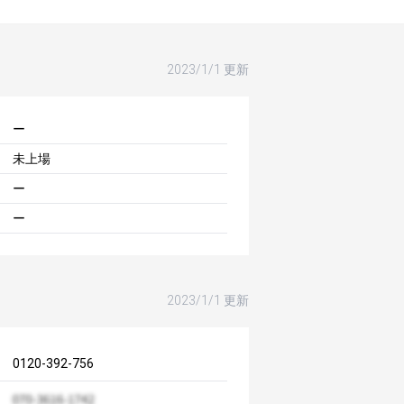
2023/1/1 更新
ー
未上場
ー
ー
2023/1/1 更新
0120-392-756