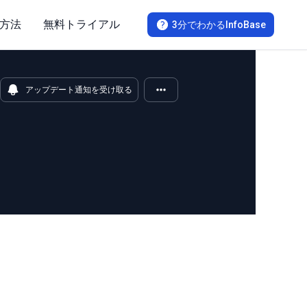
方法
無料トライアル
3分でわかるInfoBase
アップデート通知を受け取る