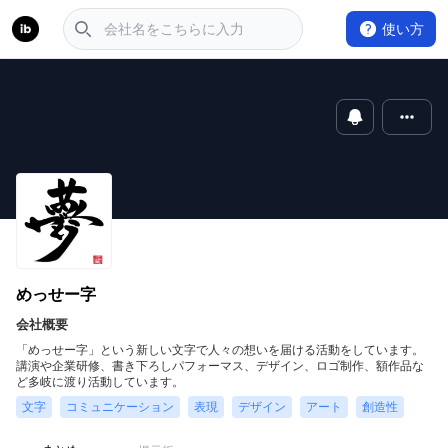
使い方
めっせー字
会社概要
「めっせー字」という新しい文字で人々の想いを届ける活動をしています。
講演や企業研修、書き下ろしパフォーマス、デザイン、ロゴ制作、額作品な
ど多岐に渡り活動しています。
文字
コミュニケーション
表現
デザイン
アート
創造性