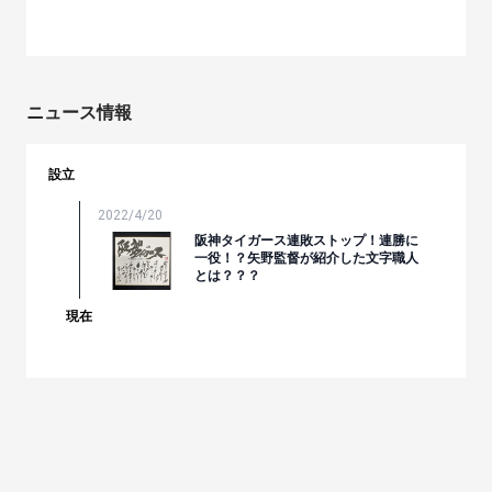
ニュース情報
設立
2022/4/20
阪神タイガース連敗ストップ！連勝に
一役！？矢野監督が紹介した文字職人
とは？？？
現在