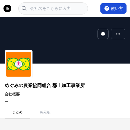
使い方
めぐみの農業協同組合 郡上加工事業所
会社概要
ー
まとめ
掲示板