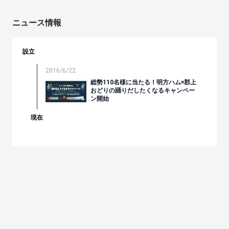
ニュース情報
設立
2016/6/22
総勢110名様に当たる！明方ハム×郡上
おどりの踊りだしたくなるキャンペー
ン開始
現在