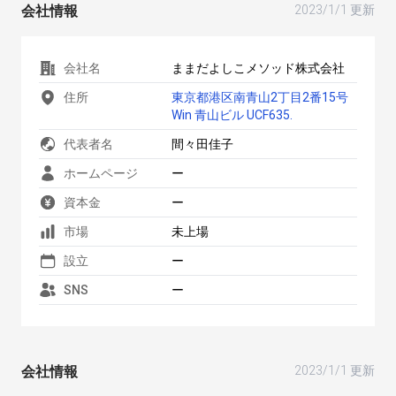
会社情報
2023/1/1 更新
会社名
ままだよしこメソッド株式会社
住所
東京都港区南青山2丁目2番15号
Win 青山ビル UCF635.
代表者名
間々田佳子
ホームページ
ー
資本金
ー
市場
未上場
設立
ー
SNS
ー
会社情報
2023/1/1 更新