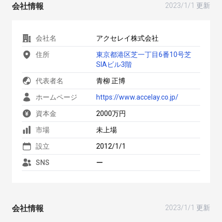
会社情報
2023/1/1 更新
会社名
アクセレイ株式会社
住所
東京都港区芝一丁目6番10号芝
SIAビル3階
代表者名
青柳 正博
ホームページ
https://www.accelay.co.jp/
資本金
2000万円
市場
未上場
設立
2012/1/1
SNS
ー
会社情報
2023/1/1 更新