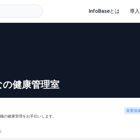
InfoBaseとは
導入
なの健康管理室
産業保
織の健康管理をお手伝いします。
板