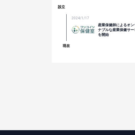
設立
2024/1/17
産業保健師によるオン
ナブルな産業保健サー
を開始
現在