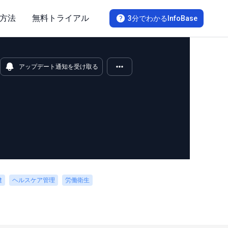
方法
無料トライアル
3分でわかるInfoBase
アップデート通知を受け取る
健
ヘルスケア管理
労働衛生