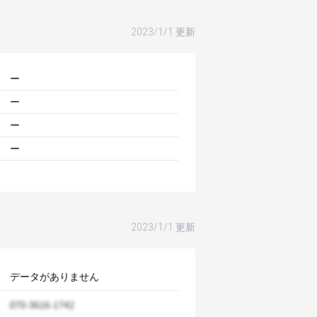
2023/1/1 更新
ー
ー
ー
ー
2023/1/1 更新
データがありません