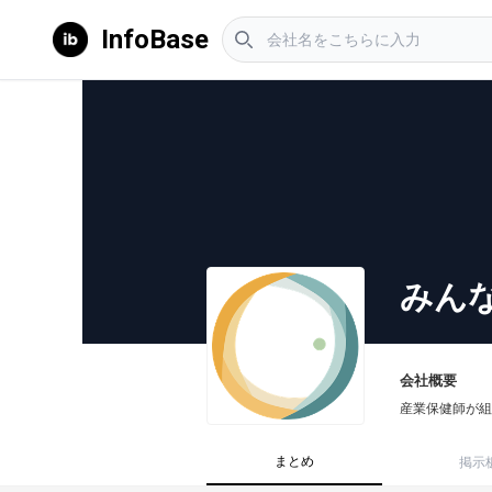
InfoBase
みん
会社概要
産業保健師が組
まとめ
掲示