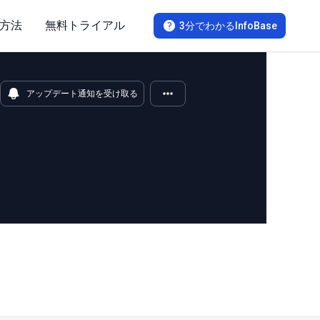
方法
無料トライアル
3分でわかるInfoBase
アップデート通知を受け取る