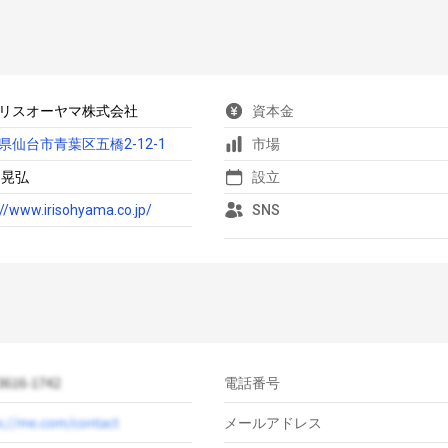
リスオーヤマ株式会社
資本金
県仙台市青葉区五橋2-12-1
市場
 晃弘
設立
://www.irisohyama.co.jp/
SNS
電話番号
メールアドレス