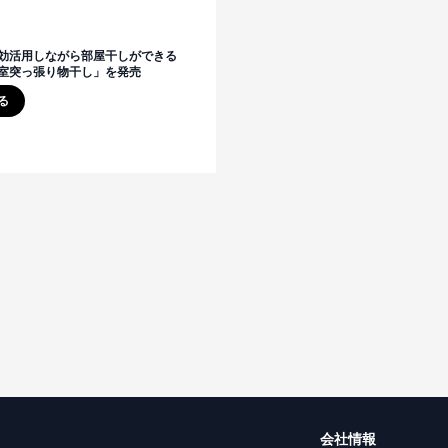
効活用しながら部屋干しができる
室突っ張り物干し」を発売
る
会社情報