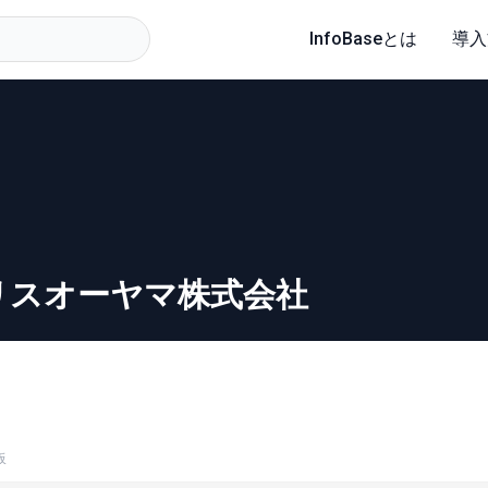
InfoBaseとは
導入
リスオーヤマ株式会社
板