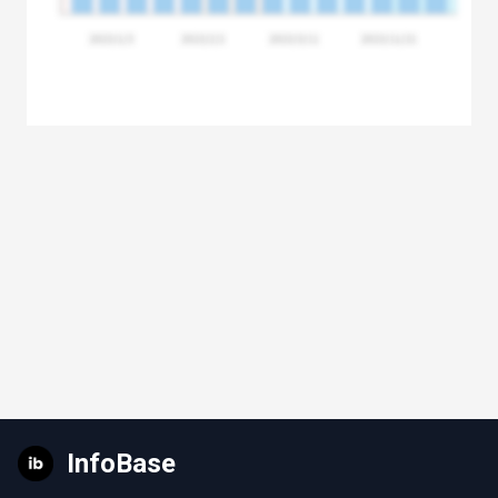
InfoBase