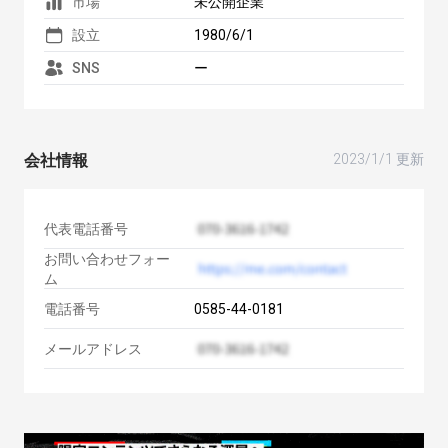
市場
未公開企業
設立
1980/6/1
SNS
ー
会社情報
2023/1/1 更新
代表電話番号
お問い合わせフォー
ム
電話番号
0585-44-0181
メールアドレス