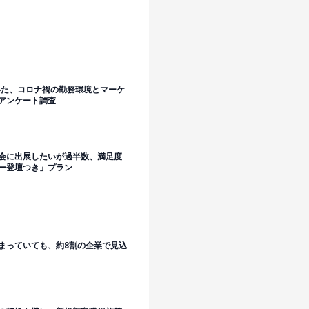
聞いた、コロナ禍の勤務環境とマーケ
アンケート調査
会に出展したいが過半数、満足度
ー登壇つき」プラン
まっていても、約8割の企業で見込