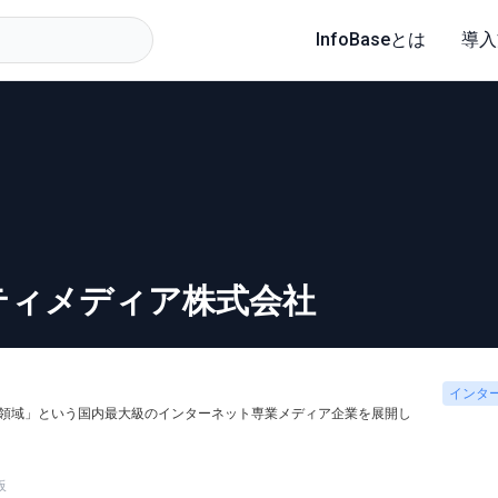
InfoBaseとは
導入
ティメディア株式会社
インタ
辺領域」という国内最大級のインターネット専業メディア企業を展開し
板