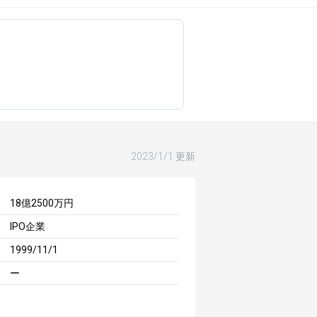
2023/1/1 更新
18億2500万円
IPO企業
1999/11/1
ー