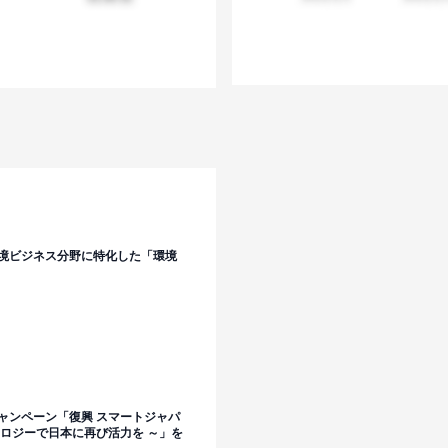
境ビジネス分野に特化した「環境
ャンペーン「復興 スマートジャパ
ノロジーで日本に再び活力を ～」を