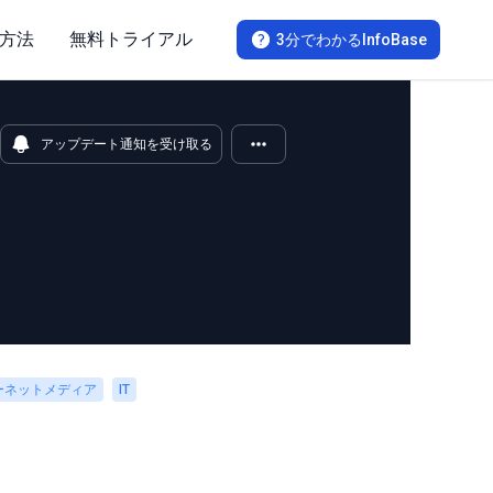
方法
無料トライアル
3分でわかるInfoBase
アップデート通知を受け取る
ーネットメディア
IT