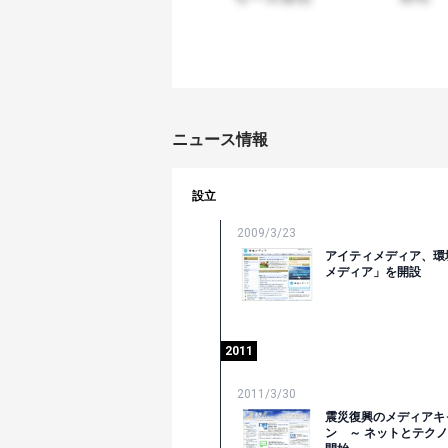
ニュース情報
設立
2009/3/23
アイティメディア、環
メディア」を開設
2011
2011/3/30
震災復興のメディアキ
ン ～ ネットとテク