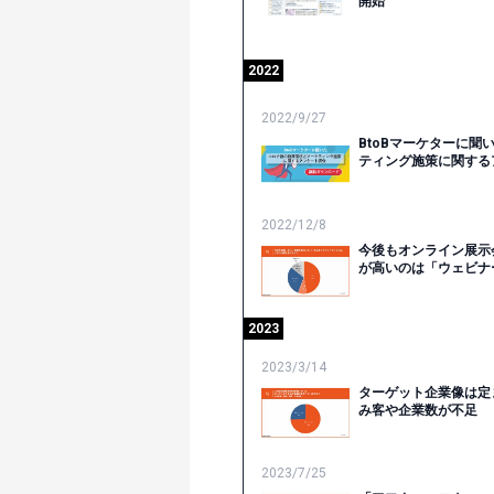
開始
2022
2022/9/27
BtoBマーケターに
ティング施策に関する
2022/12/8
今後もオンライン展示
が高いのは「ウェビナ
2023
2023/3/14
ターゲット企業像は定
み客や企業数が不足
2023/7/25