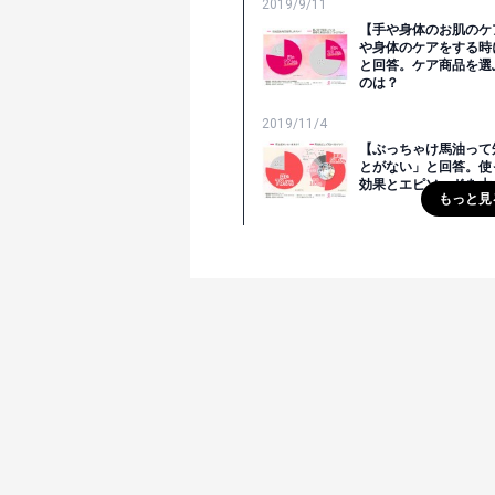
2019/9/11
【手や身体のお肌のケ
や身体のケアをする時
と回答。ケア商品を選
のは？
2019/11/4
【ぶっちゃけ馬油って
とがない」と回答。使
効果とエピソードを大
もっと見