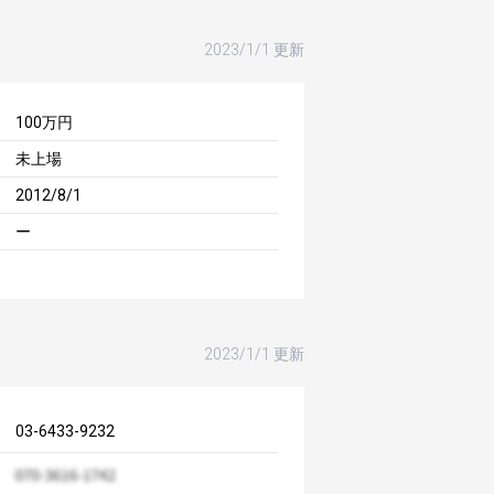
2023/1/1 更新
100万円
未上場
2012/8/1
ー
2023/1/1 更新
03-6433-9232