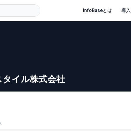
InfoBaseとは
導入
スタイル株式会社
板