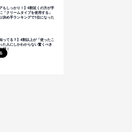
アもしっかり！】6割近くの方が手
に「クリームタイプを使用する」
ぶ決め手ランキングで1位になった
知ってる？】4割以上が「使ったこ
った人にしかわからない驚くべき
公開！
る