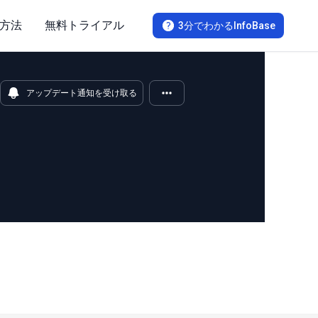
方法
無料トライアル
3分でわかるInfoBase
アップデート通知を受け取る