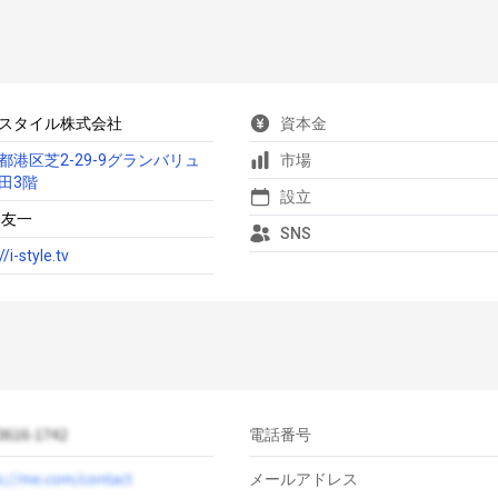
スタイル株式会社
資本金
都港区芝2-29-9グランバリュ
市場
田3階
設立
 友一
SNS
//i-style.tv
電話番号
メールアドレス