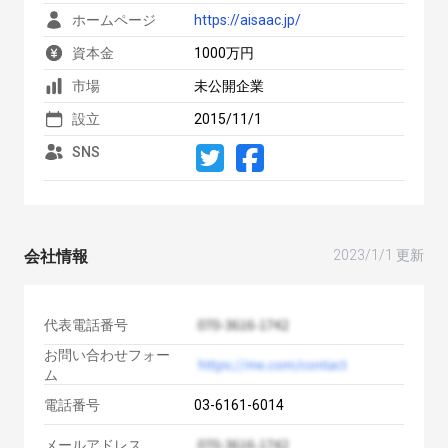
ホームページ
https://aisaac.jp/
資本金
1000万円
市場
未公開企業
設立
2015/11/1
SNS
会社情報
2023/1/1 更新
代表電話番号
お問い合わせフォー
ム
電話番号
03-6161-6014
メールアドレス