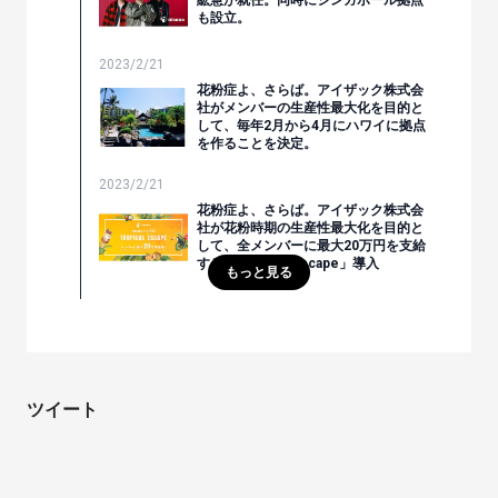
紘慧が就任。同時にシンガポール拠点
も設立。
2023/2/21
花粉症よ、さらば。アイザック株式会
社がメンバーの生産性最大化を目的と
して、毎年2月から4月にハワイに拠点
を作ることを決定。
2023/2/21
花粉症よ、さらば。アイザック株式会
社が花粉時期の生産性最大化を目的と
して、全メンバーに最大20万円を支給
する「Tropical Escape」導入
もっと見る
ツイート