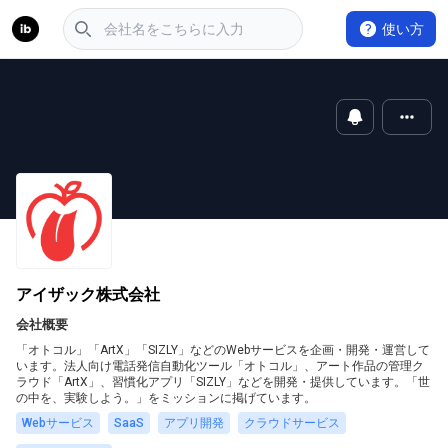
使い方
アイザック株式会社
会社概要
「オトコル」「ArtX」「SIZLY」などのWebサービスを企画・開発・運営して
います。法人向け電話発信自動化ツール「オトコル」、アート作品の管理ク
ラウド「ArtX」、習慣化アプリ「SIZLY」などを開発・提供しています。「世
の中を、実験しよう。」をミッションに掲げています。
Webサービス
SaaS
アプリ開発
クラウドサービス