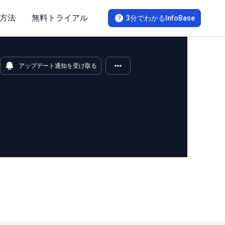
方法
無料トライアル
3分でわかるInfoBase
アップデート通知を受け取る