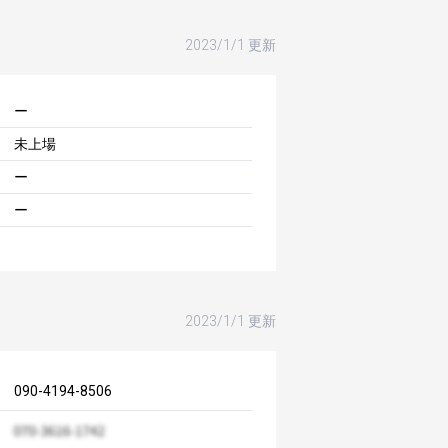
2023/1/1 更新
ー
未上場
ー
ー
2023/1/1 更新
090-4194-8506