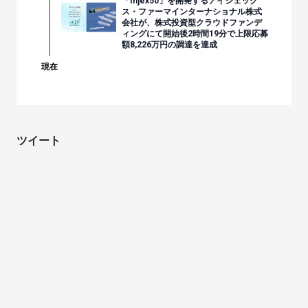
「Injex50」を開発するアイジェック
ス・ファーマインターナショナル株式
会社が、株式投資型クラウドファンデ
ィングにて開始後2時間19分で上限応募
額8,226万円の調達を達成
現在
ツイート