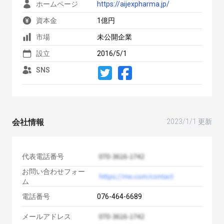
ホームページ
https://aijexpharma.jp/
資本金
1億円
市場
未公開企業
設立
2016/5/1
SNS
会社情報
2023/1/1 更新
代表電話番号
お問い合わせフォー
ム
電話番号
076-464-6689
メールアドレス