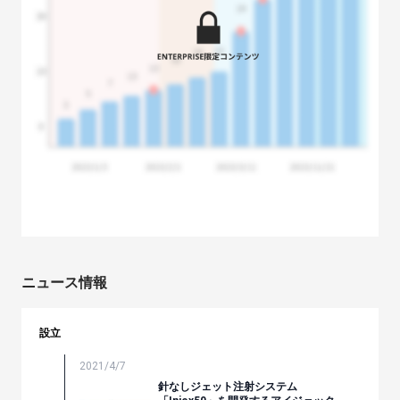
ニュース情報
設立
2021/4/7
針なしジェット注射システム