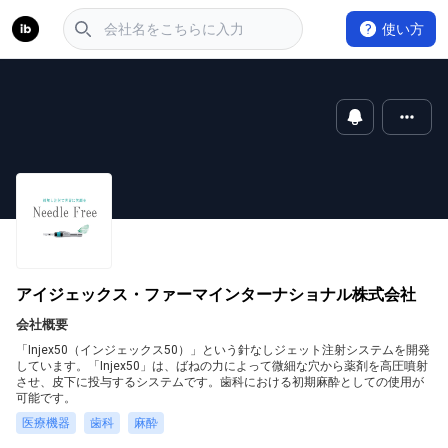
使い方
アイジェックス・ファーマインターナショナル株式会社
会社概要
「Injex50（インジェックス50）」という針なしジェット注射システムを開発
しています。「Injex50」は、ばねの力によって微細な穴から薬剤を高圧噴射
させ、皮下に投与するシステムです。歯科における初期麻酔としての使用が
可能です。
医療機器
歯科
麻酔