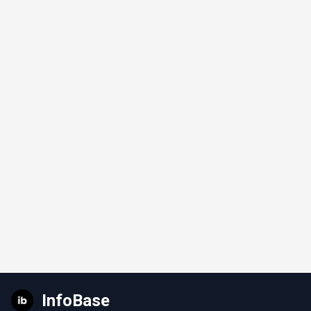
InfoBase