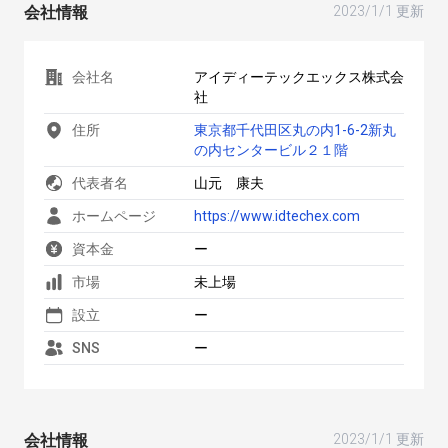
会社情報
2023/1/1 更新
会社名
アイディーテックエックス株式会
社
住所
東京都千代田区丸の内1-6-2新丸
の内センタービル２１階
代表者名
山元 康夫
ホームページ
https://www.idtechex.com
資本金
ー
市場
未上場
設立
ー
SNS
ー
会社情報
2023/1/1 更新