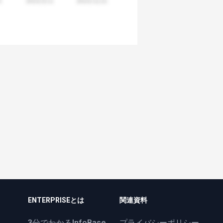
ENTERPRISEとは
関連資料
3分でわかるInfoBase
プライバシーポリシー