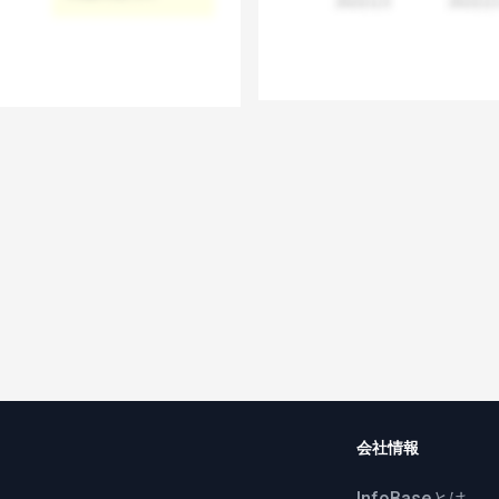
会社情報
InfoBaseとは