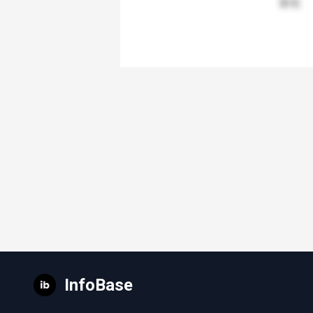
InfoBase