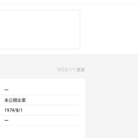
2023/1/1 更新
ー
未公開企業
1974/8/1
ー