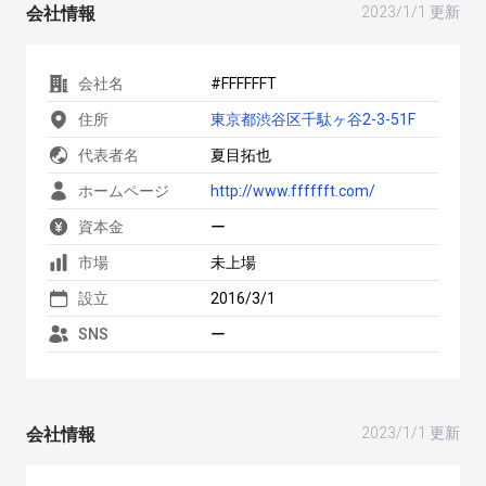
会社情報
2023/1/1 更新
会社名
#FFFFFFT
住所
東京都渋谷区千駄ヶ谷2-3-51F
代表者名
夏目拓也
ホームページ
http://www.fffffft.com/
資本金
ー
市場
未上場
設立
2016/3/1
SNS
ー
会社情報
2023/1/1 更新