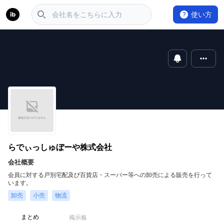
使い方
らでぃっしゅぼーや株式会社
会社概要
会員に対する戸別宅配及び百貨店・スーパー等への卸売による販売を行って
います。
卸売
小売
物流
まとめ
掲示板