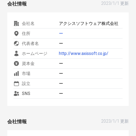
会社情報
2023/1/1 更新
会社名
アクシスソフトウェア株式会社
住所
ー
代表者名
ー
ホームページ
http://www.axissoft.co.jp/
資本金
ー
市場
ー
設立
ー
SNS
ー
会社情報
2023/1/1 更新