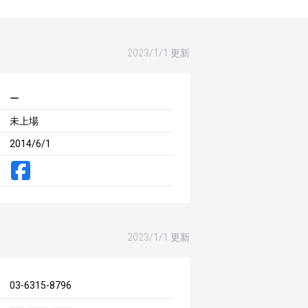
2023/1/1 更新
ー
未上場
2014/6/1
2023/1/1 更新
03-6315-8796