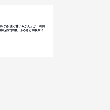
のめぐみ 濃く甘いみかん」が、有田
返礼品に採用。ふるさと納税サイ
。