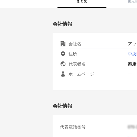
まとめ
掲示
会社情報
会社名
アッ
住所
中央
代表者名
秦康
ホームページ
ー
会社情報
代表電話番号