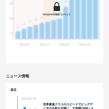
ニュース情報
設立
2014/6/19
世界最速クラスのスピードでビッグデ
ータの分析を可能に 大規模CRMシス