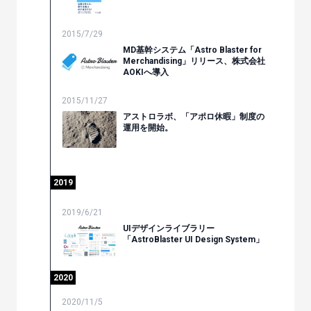
2015/7/29
MD基幹システム「Astro Blaster for
Merchandising」リリース、株式会社
AOKIへ導入
2015/11/27
アストロラボ、「アポロ休暇」制度の
運用を開始。
2019
2019/6/21
UIデザインライブラリー
「AstroBlaster UI Design System」
2020
2020/11/5