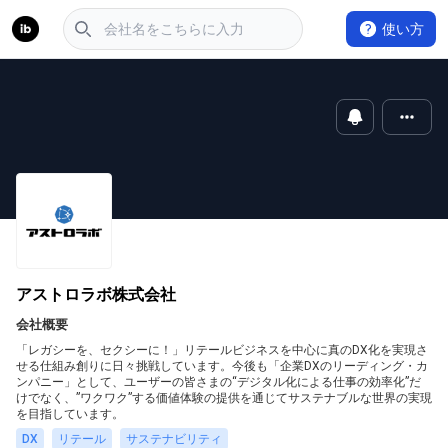
使い方
アストロラボ株式会社
会社概要
「レガシーを、セクシーに！」リテールビジネスを中心に真のDX化を実現さ
せる仕組み創りに日々挑戦しています。今後も「企業DXのリーディング・カ
ンパニー」として、ユーザーの皆さまの“デジタル化による仕事の効率化”だ
けでなく、”ワクワク”する価値体験の提供を通じてサステナブルな世界の実現
を目指しています。
DX
リテール
サステナビリティ