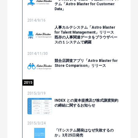
テム「Astro Blaster for Customer
Data」
2014/9/16
人事カルテシステム「Astro Blaster
for Talent Management」リリース
既存の人事関連データをブラウザベー
スの１システムで網羅
2014/11/30
競合店調査アプリ「Astro Blaster for
Store Comparison」リリース
2015
2015/3/19
INDEX との資本提携及び株式譲渡契約
の締結に関するお知らせ
2015/3/24
「ITシステム開発はなぜ失敗するの
か」3月25日発売