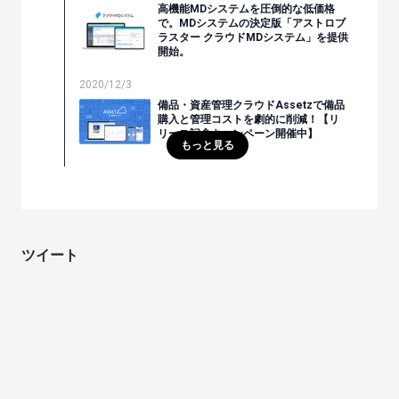
高機能MDシステムを圧倒的な低価格
で。MDシステムの決定版「アストロブ
ラスター クラウドMDシステム」を提供
開始。
2020/12/3
備品・資産管理クラウドAssetzで備品
購入と管理コストを劇的に削減！【リ
リース記念キャンペーン開催中】
もっと見る
ツイート