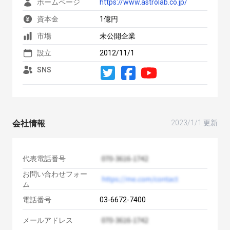
ホームページ
https://www.astrolab.co.jp/
資本金
1億円
市場
未公開企業
設立
2012/11/1
SNS
会社情報
2023/1/1 更新
代表電話番号
お問い合わせフォー
ム
電話番号
03-6672-7400
メールアドレス