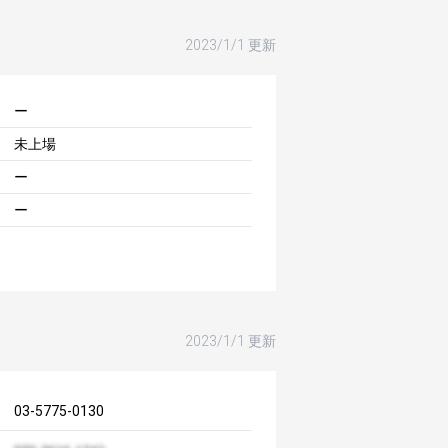
2023/1/1 更新
ー
未上場
ー
ー
2023/1/1 更新
03-5775-0130