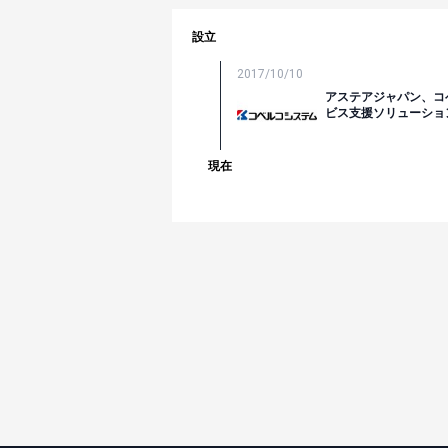
設立
2017/10/10
アステアジャパン、コ
ビス支援ソリューショ
現在