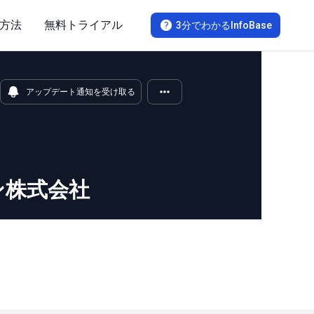
方法
無料トライアル
3分でわかるInfoBase
アップデート通知を受け取る
ン株式会社