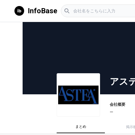
InfoBase
アス
会社概要
ー
まとめ
掲示