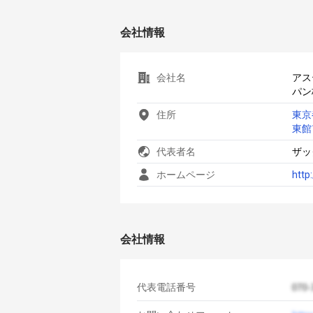
会社情報
会社名
アス
パン
住所
東京
東館
代表者名
ザッ
ホームページ
http
会社情報
代表電話番号