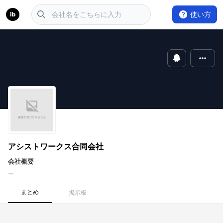
使い方
アシストワークス合同会社
会社概要
ー
まとめ
掲示板