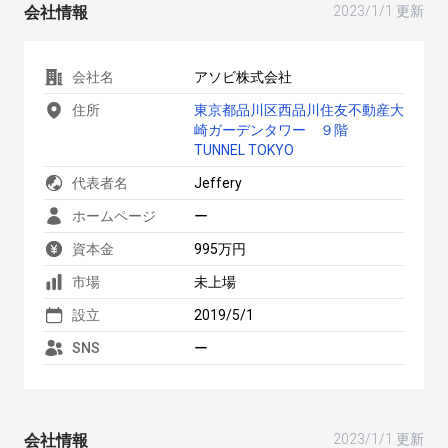
会社情報
2023/1/1 更新
会社名
アソビ株式会社
住所
東京都品川区西品川住友不動産大
崎ガーデンタワー ９階
TUNNEL TOKYO
代表者名
Jeffery
ホームページ
ー
資本金
995万円
市場
未上場
設立
2019/5/1
SNS
ー
会社情報
2023/1/1 更新