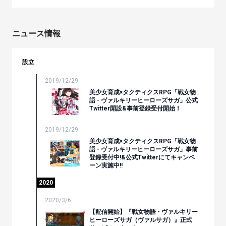
ニュース情報
設立
2019/12/29
美少女育成×タクティクスRPG「戦女物
語 - ヴァルキリーヒーローズサガ」公式
Twitter開設&事前登録受付開始！
2019/12/29
美少女育成×タクティクスRPG「戦女物
語 - ヴァルキリーヒーローズサガ」事前
登録受付中!&公式Twitterにてキャンペ
ーン実施中!!
2020
2020/3/6
【配信開始】『戦女物語 - ヴァルキリー
ヒーローズサガ（ヴァルサガ）』正式