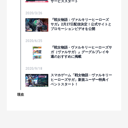
サービススタート
2020/3/26
『戦女物語：ヴァルキリーヒーローズ
サガ』2月27日配信決定！公式サイトと
プロモーションビデオを公開
2020/6/25
『戦女物語 - ヴァルキリーヒーローズサ
ガ（ヴァルサガ）』グーグルプレイ今
週のおすすめに掲載
2020/9/18
スマホゲーム「戦女物語 - ヴァルキリー
ヒーローズサガ」新規ユーザー特典イ
ベントスタート！
現在