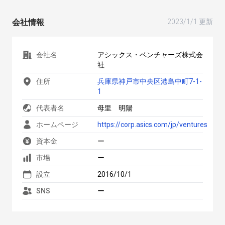
会社情報
2023/1/1 更新
会社名
アシックス・ベンチャーズ株式会
社
住所
兵庫県神戸市中央区港島中町7-1-
1
代表者名
母里 明陽
ホームページ
https://corp.asics.com/jp/ventures
資本金
ー
市場
ー
設立
2016/10/1
SNS
ー