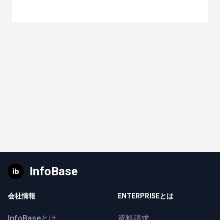
InfoBase
会社情報
ENTERPRISEとは
InfoBaseとは
資料請求