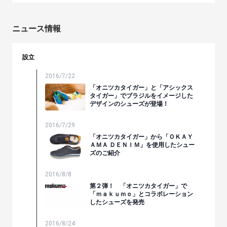
ニュース情報
設立
2016/7/22
「オニツカタイガー」と「アシックス
タイガー」でブラジルをイメージした
デザインのシューズが登場！
2016/7/29
「オニツカタイガー」から「ＯＫＡＹ
ＡＭＡ ＤＥＮＩＭ」を使用したシュー
ズのご紹介
2016/8/8
第２弾！ 「オニツカタイガー」で
「ｍａｋｕｍｏ」とコラボレーション
したシューズを発売
2016/8/24