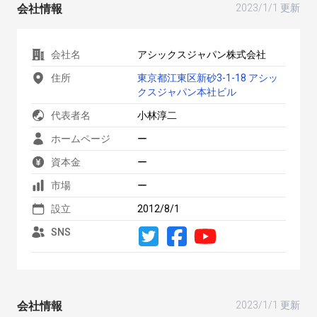
会社情報
2023/1/1 更新
会社名
アシックスジャパン株式会社
住所
東京都江東区新砂3-1-18 アシッ
クスジャパン本社ビル
代表者名
小林淳二
ホームページ
ー
資本金
ー
市場
ー
設立
2012/8/1
SNS
会社情報
2023/1/1 更新