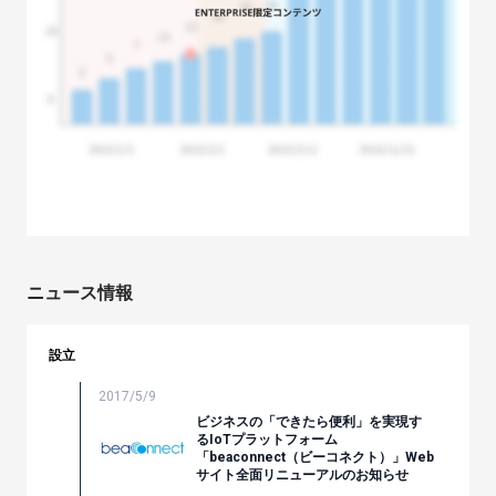
ニュース情報
設立
2017/5/9
ビジネスの「できたら便利」を実現す
るIoTプラットフォーム
「beaconnect（ビーコネクト）」Web
サイト全面リニューアルのお知らせ