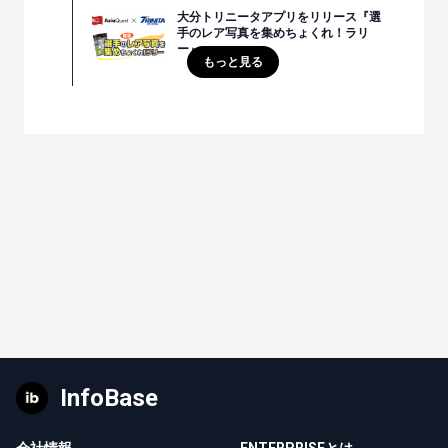
大分トリニータアプリをリリース『選
手のレア写真を集めちょくれ！ラリ
ー』
もっと見る
InfoBase