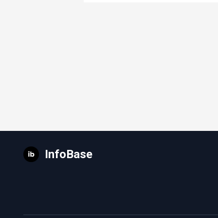
InfoBase