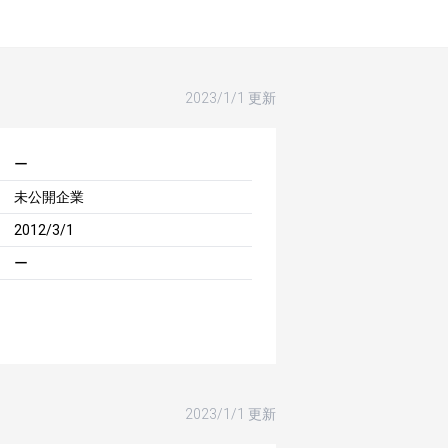
2023/1/1 更新
ー
未公開企業
2012/3/1
ー
2023/1/1 更新