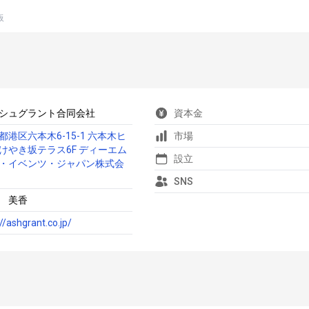
板
シュグラント合同会社
資本金
都港区六本木6-15-1 六本木ヒ
市場
けやき坂テラス6F ディーエム
設立
・イベンツ・ジャパン株式会
SNS
 美香
://ashgrant.co.jp/