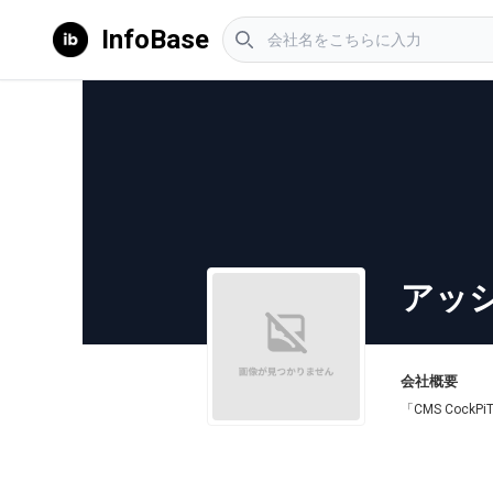
InfoBase
アッ
会社概要
「CMS Co