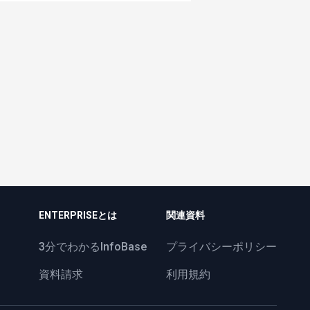
ENTERPRISEとは
関連資料
3分でわかるInfoBase
プライバシーポリシー
資料請求
利用規約