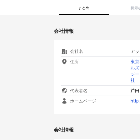
まとめ
掲示
会社情報
会社名
アッ
住所
東京
ルズ
ジー
社
代表者名
芦田
ホームページ
http
会社情報