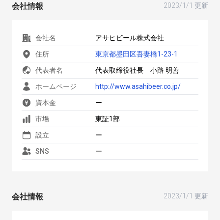
会社情報
2023/1/1 更新
会社名
アサヒビール株式会社
住所
東京都墨田区吾妻橋1-23-1
代表者名
代表取締役社長 小路 明善
ホームページ
http://www.asahibeer.co.jp/
資本金
ー
市場
東証1部
設立
ー
SNS
ー
会社情報
2023/1/1 更新