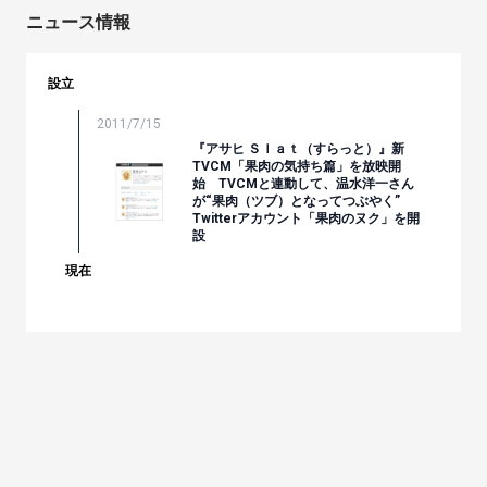
ニュース情報
設立
2011/7/15
『アサヒ Ｓｌａｔ（すらっと）』新
TVCM「果肉の気持ち篇」を放映開
始 TVCMと連動して、温水洋一さん
が“果肉（ツブ）となってつぶやく”
Twitterアカウント「果肉のヌク」を開
設
現在