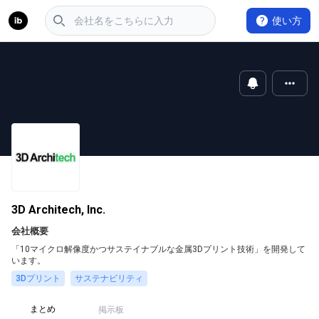
使い方
3D Architech, Inc.
会社概要
「10マイクロ解像度かつサステイナブルな金属3Dプリント技術」を開発して
います。
3Dプリント
サステナビリティ
まとめ
掲示板