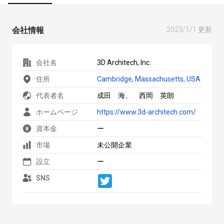
会社情報
2023/1/1 更新
会社名
3D Architech, Inc.
住所
Cambridge, Massachusetts, USA
代表者名
成田 海、 西岡 英朗
ホームページ
https://www.3d-architech.com/
資本金
ー
市場
未公開企業
設立
ー
SNS