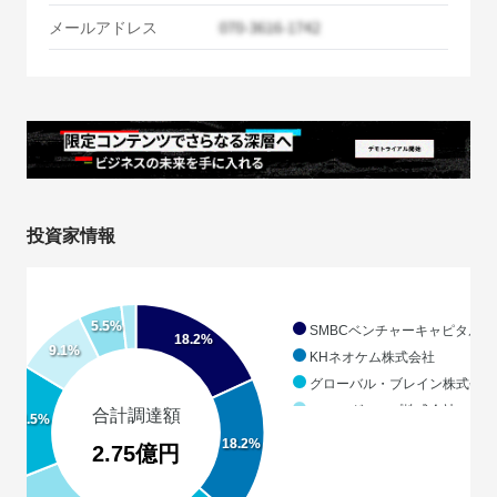
メールアドレス
投資家情報
5.5%
SMBCベンチャーキャピタル
18.2%
9.1%
KHネオケム株式会社
グローバル・ブレイン株式会社
ソニーグループ株式会社
合計調達額
14.5%
グリーベンチャーズ株式会社
18.2%
2.75億円
株式会社経営共創基盤
株式会社ヒトトキインキュベー