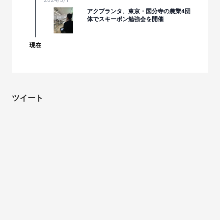
2024/3/1
アクプランタ、東京・国分寺の農業4団
体でスキーポン勉強会を開催
現在
ツイート