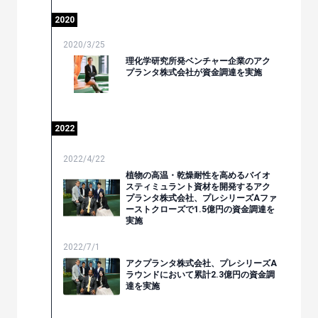
2020
2020/3/25
理化学研究所発ベンチャー企業のアク
プランタ株式会社が資金調達を実施
2022
2022/4/22
植物の高温・乾燥耐性を高めるバイオ
スティミュラント資材を開発するアク
プランタ株式会社、プレシリーズAファ
ーストクローズで1.5億円の資金調達を
実施
2022/7/1
アクプランタ株式会社、プレシリーズA
ラウンドにおいて累計2.3億円の資金調
達を実施