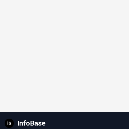
InfoBase