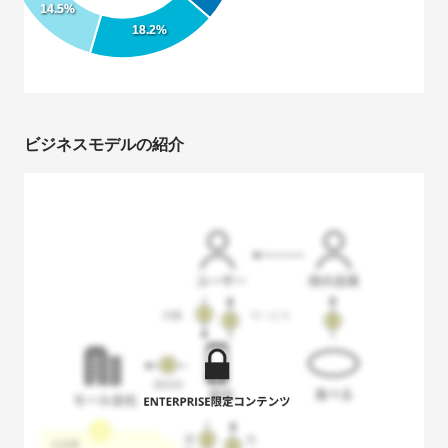
14.5%
Yosemite合同会社
18.2%
ビジネスモデルの紹介