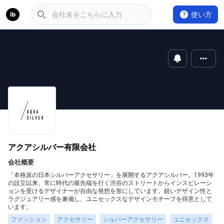
使い方
アクアシルバー有限会社
会社概要
「本格派の日本シルバーアクセサリー」を展開するアクアシルバー。1993年
の設立以来、常に時代の最先端を行く渋谷のストリートからインスピレーシ
ョンを受けるデザイナーが自由な発想を形にしています。鋭いデザイン性と
ラグジュアリー感を兼備し、ユニセックスなデザインモチーフを得意として
います。
ファッション
アクセサリー
シルバーアクセサリー
ユニセックス