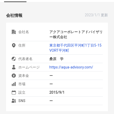
会社情報
2023/1/1 更新
会社名
アクアコーポレートアドバイザリ
ー株式会社
住所
東京都千代田区平河町1丁目5-15
VORT平河町
代表者名
桑原 学
ホームページ
https://aqua-advisory.com/
資本金
ー
市場
ー
設立
2015/9/1
SNS
ー