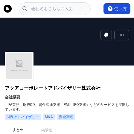
使い方
アクアコーポレートアドバイザリー株式会社
会社概要
「FA業務、財務DD、資金調達支援、PMI、IPO支援」などのサービスを展開し
ています。
財務アドバイザリー
M&A
資金調達
まとめ
掲示板