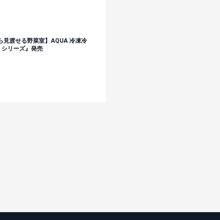
ら見渡せる野菜室】AQUA 冷凍冷
エ）シリーズ』発売