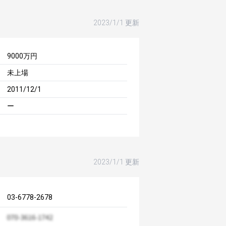
2023/1/1 更新
9000万円
未上場
2011/12/1
ー
2023/1/1 更新
03-6778-2678