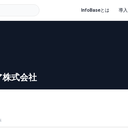
InfoBaseとは
導入
ア株式会社
板