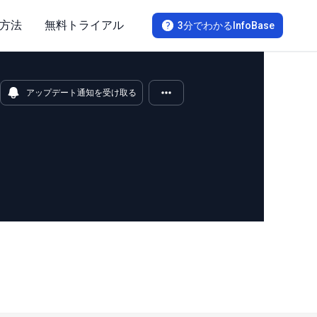
方法
無料トライアル
3分でわかるInfoBase
アップデート通知を受け取る