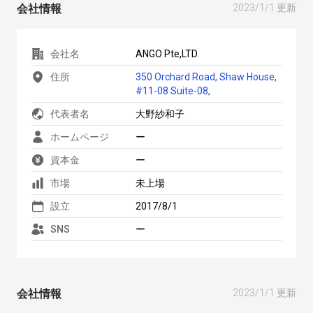
会社情報
2023/1/1 更新
会社名
ANGO Pte,LTD.
住所
350 Orchard Road, Shaw House,
#11-08 Suite-08,
代表者名
大野紗和子
ホームページ
ー
資本金
ー
市場
未上場
設立
2017/8/1
SNS
ー
会社情報
2023/1/1 更新