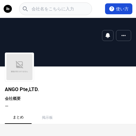
使い方
ANGO Pte,LTD.
会社概要
ー
まとめ
掲示板